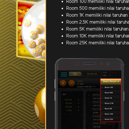
Room 100 memiliki nilai taruha
Room 500 memiliki nilai taruh
Room 1K memiliki nilai taruhan
Room 2.5K memiliki nilai taru
Room 5K memiliki nilai taruha
Room 10K memiliki nilai taruh
Room 25K memiliki nilai taruh