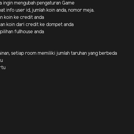
 anda ingin mengubah pengaturan Game
ihat info user id, jumlah koin anda, nomor meja.
n koin ke credit anda
an koin dari credit ke dompet anda
pilihan fullhouse anda
inan, setiap room memiliki jumlah taruhan yang berbeda
tu
rtu