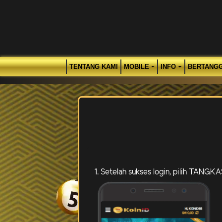
TENTANG KAMI
MOBILE
INFO
BERTANG
1. Setelah sukses login, pilih TANGKA