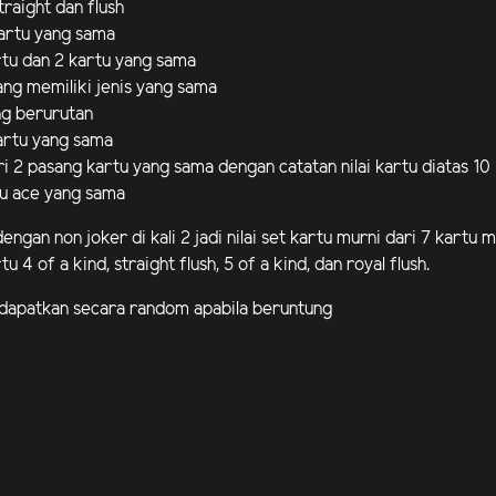
traight dan flush
kartu yang sama
artu dan 2 kartu yang sama
yang memiliki jenis yang sama
ng berurutan
kartu yang sama
dari 2 pasang kartu yang sama dengan catatan nilai kartu diatas 10
rtu ace yang sama
gan non joker di kali 2 jadi nilai set kartu murni dari 7 kartu ma
 4 of a kind, straight flush, 5 of a kind, dan royal flush.
idapatkan secara random apabila beruntung