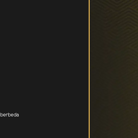
g berbeda