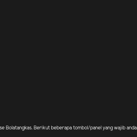
ouse Bolatangkas. Berikut beberapa tombol/panel yang wajib anda