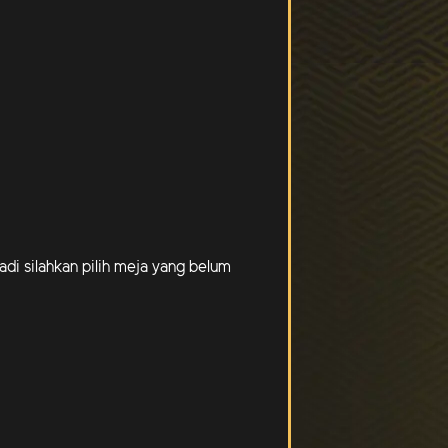
jadi silahkan pilih meja yang belum