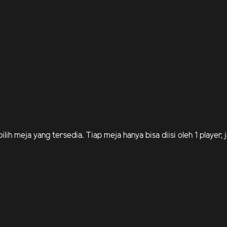
ilih meja yang tersedia. Tiap meja hanya bisa diisi oleh 1 player, 