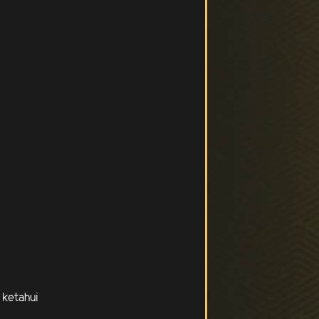
 ketahui