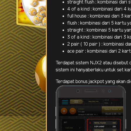
straight flush : kombinasi dari s
4 of a kind : kombinasi dari 4 
full house : kombinasi dari 3 k
flush : kombinasi dari 5 kartu 
straight : kombinasi 5 kartu ya
3 of a kind : kombinasi dari 3 
2 pair ( 10 pair ) : kombinasi 
ace pair : kombinasi dari 2 ka
Terdapat sistem NJX2 atau disebut den
sistem ini hanyaberlaku untuk set kartu
Terdapat bonus jackpot yang akan d