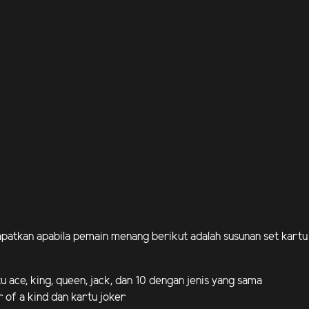
dapatkan apabila pemain menang berikut adalah susunan set kartu
tu ace, king, queen, jack, dan 10 dengan jenis yang sama
r of a kind dan kartu joker