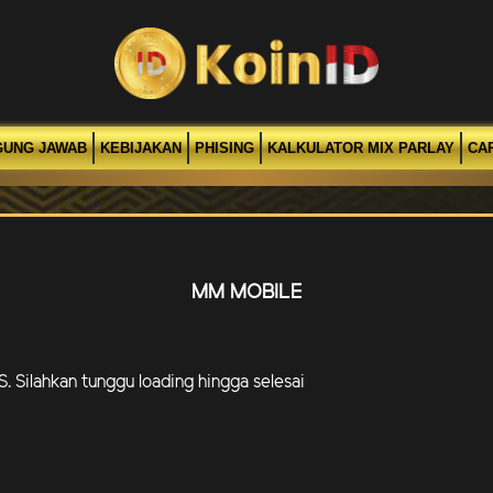
GUNG JAWAB
KEBIJAKAN
PHISING
KALKULATOR MIX PARLAY
CA
MM MOBILE
S. Silahkan tunggu loading hingga selesai