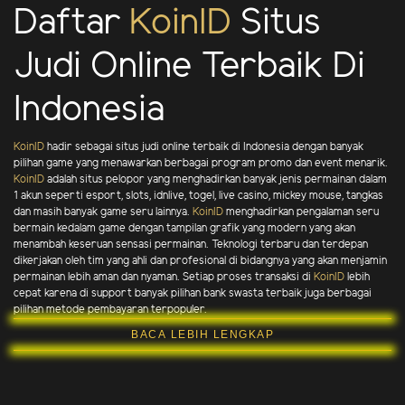
Daftar
KoinID
Situs
Judi Online Terbaik Di
Indonesia
KoinID
hadir sebagai situs judi online terbaik di Indonesia dengan banyak
pilihan game yang menawarkan berbagai program promo dan event menarik.
KoinID
adalah situs pelopor yang menghadirkan banyak jenis permainan dalam
1 akun seperti esport, slots, idnlive, togel, live casino, mickey mouse, tangkas
dan masih banyak game seru lainnya.
KoinID
menghadirkan pengalaman seru
bermain kedalam game dengan tampilan grafik yang modern yang akan
menambah keseruan sensasi permainan. Teknologi terbaru dan terdepan
dikerjakan oleh tim yang ahli dan profesional di bidangnya yang akan menjamin
permainan lebih aman dan nyaman. Setiap proses transaksi di
KoinID
lebih
cepat karena di support banyak pilihan bank swasta terbaik juga berbagai
pilihan metode pembayaran terpopuler.
BACA LEBIH LENGKAP